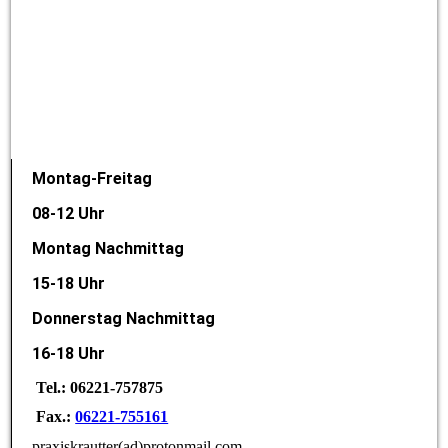
Montag-Freitag
08-12 Uhr
Montag Nachmittag
15-18 Uhr
Donnerstag Nachmittag
16-18 Uhr
Tel.: 06221-757875
Fax.:
06221-755161
praxiskrautter(ad)protonmail.com