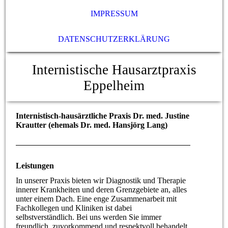
IMPRESSUM
DATENSCHUTZERKLÄRUNG
Internistische Hausarztpraxis
Eppelheim
Internistisch-hausärztliche Praxis Dr. med. Justine
Krautter (ehemals Dr. med. Hansjörg Lang)
Leistungen
In unserer Praxis bieten wir Diagnostik und Therapie
innerer Krankheiten und deren Grenzgebiete an, alles
unter einem Dach. Eine enge Zusammenarbeit mit
Fachkollegen und Kliniken ist dabei
selbstverständlich. Bei uns werden Sie immer
freundlich, zuvorkommend und respektvoll behandelt,