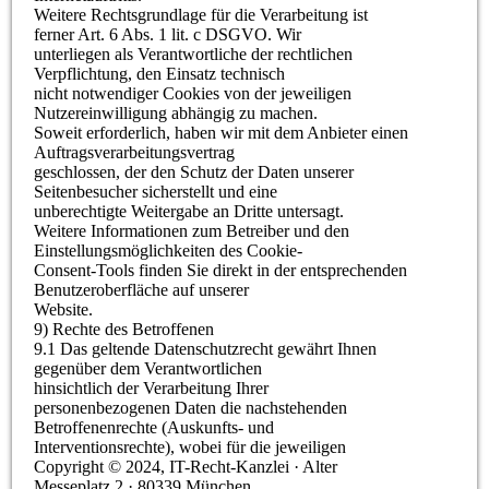
Weitere Rechtsgrundlage für die Verarbeitung ist
ferner Art. 6 Abs. 1 lit. c DSGVO. Wir
unterliegen als Verantwortliche der rechtlichen
Verpflichtung, den Einsatz technisch
nicht notwendiger Cookies von der jeweiligen
Nutzereinwilligung abhängig zu machen.
Soweit erforderlich, haben wir mit dem Anbieter einen
Auftragsverarbeitungsvertrag
geschlossen, der den Schutz der Daten unserer
Seitenbesucher sicherstellt und eine
unberechtigte Weitergabe an Dritte untersagt.
Weitere Informationen zum Betreiber und den
Einstellungsmöglichkeiten des Cookie-
Consent-Tools finden Sie direkt in der entsprechenden
Benutzeroberfläche auf unserer
Website.
9) Rechte des Betroffenen
9.1 Das geltende Datenschutzrecht gewährt Ihnen
gegenüber dem Verantwortlichen
hinsichtlich der Verarbeitung Ihrer
personenbezogenen Daten die nachstehenden
Betroffenenrechte (Auskunfts- und
Interventionsrechte), wobei für die jeweiligen
Copyright © 2024, IT-Recht-Kanzlei · Alter
Messeplatz 2 · 80339 München