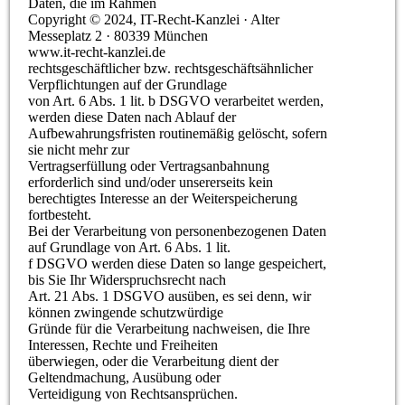
Daten, die im Rahmen
Copyright © 2024, IT-Recht-Kanzlei · Alter
Messeplatz 2 · 80339 München
www.it-recht-kanzlei.de
rechtsgeschäftlicher bzw. rechtsgeschäftsähnlicher
Verpflichtungen auf der Grundlage
von Art. 6 Abs. 1 lit. b DSGVO verarbeitet werden,
werden diese Daten nach Ablauf der
Aufbewahrungsfristen routinemäßig gelöscht, sofern
sie nicht mehr zur
Vertragserfüllung oder Vertragsanbahnung
erforderlich sind und/oder unsererseits kein
berechtigtes Interesse an der Weiterspeicherung
fortbesteht.
Bei der Verarbeitung von personenbezogenen Daten
auf Grundlage von Art. 6 Abs. 1 lit.
f DSGVO werden diese Daten so lange gespeichert,
bis Sie Ihr Widerspruchsrecht nach
Art. 21 Abs. 1 DSGVO ausüben, es sei denn, wir
können zwingende schutzwürdige
Gründe für die Verarbeitung nachweisen, die Ihre
Interessen, Rechte und Freiheiten
überwiegen, oder die Verarbeitung dient der
Geltendmachung, Ausübung oder
Verteidigung von Rechtsansprüchen.