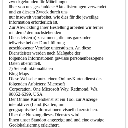
zweckgebunden für Mitteilungen
über von uns geschuldete Aktualisierungen verwendet
und zu diesem Zweck durch uns
nur insoweit verarbeitet, wie dies für die jeweilige
Information erforderlich ist.
Zur Abwicklung Ihrer Bestellung arbeiten wir ferner
mit dem / den nachstehenden
Dienstleister(n) zusammen, die uns ganz oder
teilweise bei der Durchführung
geschlossener Verträge unterstützen. An diese
Dienstleister werden nach Maßgabe der
folgenden Informationen gewisse personenbezogene
Daten übermittelt.
7) Seitenfunktionalitäten
Bing Maps
Diese Webseite nutzt einen Online-Kartendienst des
folgenden Anbieters: Microsoft
Corporation, One Microsoft Way, Redmond, WA
98052-6399, USA
Der Online-Kartendienst ist ein Tool zur Anzeige
interaktiver (Land-)Karten, um
geographische Informationen visuell darzustellen.
Über die Nutzung dieses Dienstes wird
Ihnen unser Standort angezeigt und und eine etwaige
Geolokalisierung erleichtert.