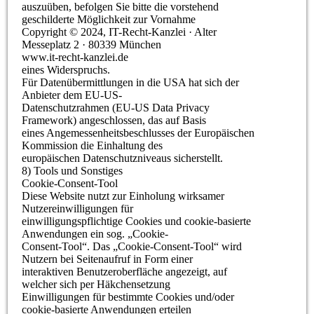
auszuüben, befolgen Sie bitte die vorstehend
geschilderte Möglichkeit zur Vornahme
Copyright © 2024, IT-Recht-Kanzlei · Alter
Messeplatz 2 · 80339 München
www.it-recht-kanzlei.de
eines Widerspruchs.
Für Datenübermittlungen in die USA hat sich der
Anbieter dem EU-US-
Datenschutzrahmen (EU-US Data Privacy
Framework) angeschlossen, das auf Basis
eines Angemessenheitsbeschlusses der Europäischen
Kommission die Einhaltung des
europäischen Datenschutzniveaus sicherstellt.
8) Tools und Sonstiges
Cookie-Consent-Tool
Diese Website nutzt zur Einholung wirksamer
Nutzereinwilligungen für
einwilligungspflichtige Cookies und cookie-basierte
Anwendungen ein sog. „Cookie-
Consent-Tool“. Das „Cookie-Consent-Tool“ wird
Nutzern bei Seitenaufruf in Form einer
interaktiven Benutzeroberfläche angezeigt, auf
welcher sich per Häkchensetzung
Einwilligungen für bestimmte Cookies und/oder
cookie-basierte Anwendungen erteilen