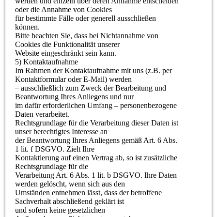
werden und einzeln über deren Annahme entscheiden
oder die Annahme von Cookies
für bestimmte Fälle oder generell ausschließen
können.
Bitte beachten Sie, dass bei Nichtannahme von
Cookies die Funktionalität unserer
Website eingeschränkt sein kann.
5) Kontaktaufnahme
Im Rahmen der Kontaktaufnahme mit uns (z.B. per
Kontaktformular oder E-Mail) werden
– ausschließlich zum Zweck der Bearbeitung und
Beantwortung Ihres Anliegens und nur
im dafür erforderlichen Umfang – personenbezogene
Daten verarbeitet.
Rechtsgrundlage für die Verarbeitung dieser Daten ist
unser berechtigtes Interesse an
der Beantwortung Ihres Anliegens gemäß Art. 6 Abs.
1 lit. f DSGVO. Zielt Ihre
Kontaktierung auf einen Vertrag ab, so ist zusätzliche
Rechtsgrundlage für die
Verarbeitung Art. 6 Abs. 1 lit. b DSGVO. Ihre Daten
werden gelöscht, wenn sich aus den
Umständen entnehmen lässt, dass der betroffene
Sachverhalt abschließend geklärt ist
und sofern keine gesetzlichen