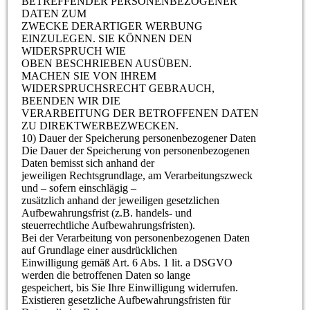
BETREFFENDER PERSONENBEZOGENER
DATEN ZUM
ZWECKE DERARTIGER WERBUNG
EINZULEGEN. SIE KÖNNEN DEN
WIDERSPRUCH WIE
OBEN BESCHRIEBEN AUSÜBEN.
MACHEN SIE VON IHREM
WIDERSPRUCHSRECHT GEBRAUCH,
BEENDEN WIR DIE
VERARBEITUNG DER BETROFFENEN DATEN
ZU DIREKTWERBEZWECKEN.
10) Dauer der Speicherung personenbezogener Daten
Die Dauer der Speicherung von personenbezogenen
Daten bemisst sich anhand der
jeweiligen Rechtsgrundlage, am Verarbeitungszweck
und – sofern einschlägig –
zusätzlich anhand der jeweiligen gesetzlichen
Aufbewahrungsfrist (z.B. handels- und
steuerrechtliche Aufbewahrungsfristen).
Bei der Verarbeitung von personenbezogenen Daten
auf Grundlage einer ausdrücklichen
Einwilligung gemäß Art. 6 Abs. 1 lit. a DSGVO
werden die betroffenen Daten so lange
gespeichert, bis Sie Ihre Einwilligung widerrufen.
Existieren gesetzliche Aufbewahrungsfristen für