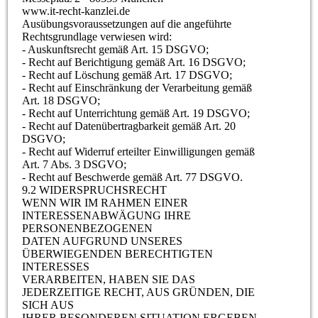
www.it-recht-kanzlei.de
Ausübungsvoraussetzungen auf die angeführte
Rechtsgrundlage verwiesen wird:
- Auskunftsrecht gemäß Art. 15 DSGVO;
- Recht auf Berichtigung gemäß Art. 16 DSGVO;
- Recht auf Löschung gemäß Art. 17 DSGVO;
- Recht auf Einschränkung der Verarbeitung gemäß
Art. 18 DSGVO;
- Recht auf Unterrichtung gemäß Art. 19 DSGVO;
- Recht auf Datenübertragbarkeit gemäß Art. 20
DSGVO;
- Recht auf Widerruf erteilter Einwilligungen gemäß
Art. 7 Abs. 3 DSGVO;
- Recht auf Beschwerde gemäß Art. 77 DSGVO.
9.2 WIDERSPRUCHSRECHT
WENN WIR IM RAHMEN EINER
INTERESSENABWÄGUNG IHRE
PERSONENBEZOGENEN
DATEN AUFGRUND UNSERES
ÜBERWIEGENDEN BERECHTIGTEN
INTERESSES
VERARBEITEN, HABEN SIE DAS
JEDERZEITIGE RECHT, AUS GRÜNDEN, DIE
SICH AUS
IHRER BESONDEREN SITUATION ERGEBEN,