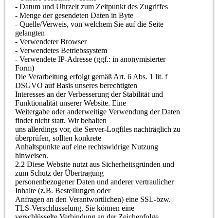
- Datum und Uhrzeit zum Zeitpunkt des Zugriffes
- Menge der gesendeten Daten in Byte
- Quelle/Verweis, von welchem Sie auf die Seite
gelangten
- Verwendeter Browser
- Verwendetes Betriebssystem
- Verwendete IP-Adresse (ggf.: in anonymisierter
Form)
Die Verarbeitung erfolgt gemäß Art. 6 Abs. 1 lit. f
DSGVO auf Basis unseres berechtigten
Interesses an der Verbesserung der Stabilität und
Funktionalität unserer Website. Eine
Weitergabe oder anderweitige Verwendung der Daten
findet nicht statt. Wir behalten
uns allerdings vor, die Server-Logfiles nachträglich zu
überprüfen, sollten konkrete
Anhaltspunkte auf eine rechtswidrige Nutzung
hinweisen.
2.2 Diese Website nutzt aus Sicherheitsgründen und
zum Schutz der Übertragung
personenbezogener Daten und anderer vertraulicher
Inhalte (z.B. Bestellungen oder
Anfragen an den Verantwortlichen) eine SSL-bzw.
TLS-Verschlüsselung. Sie können eine
verschlüsselte Verbindung an der Zeichenfolge