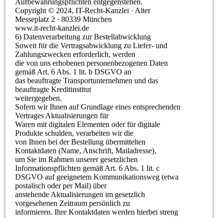
Aufbewahrungspflichten entgegenstehen.
Copyright © 2024, IT-Recht-Kanzlei · Alter
Messeplatz 2 · 80339 München
www.it-recht-kanzlei.de
6) Datenverarbeitung zur Bestellabwicklung
Soweit für die Vertragsabwicklung zu Liefer- und
Zahlungszwecken erforderlich, werden
die von uns erhobenen personenbezogenen Daten
gemäß Art. 6 Abs. 1 lit. b DSGVO an
das beauftragte Transportunternehmen und das
beauftragte Kreditinstitut
weitergegeben.
Sofern wir Ihnen auf Grundlage eines entsprechenden
Vertrages Aktualisierungen für
Waren mit digitalen Elementen oder für digitale
Produkte schulden, verarbeiten wir die
von Ihnen bei der Bestellung übermittelten
Kontaktdaten (Name, Anschrift, Mailadresse),
um Sie im Rahmen unserer gesetzlichen
Informationspflichten gemäß Art. 6 Abs. 1 lit. c
DSGVO auf geeignetem Kommunikationsweg (etwa
postalisch oder per Mail) über
anstehende Aktualisierungen im gesetzlich
vorgesehenen Zeitraum persönlich zu
informieren. Ihre Kontaktdaten werden hierbei streng