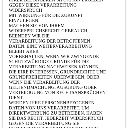
GEGEN DIESE VERARBEITUNG
WIDERSPRUCH
MIT WIRKUNG FÜR DIE ZUKUNFT
EINZULEGEN.
MACHEN SIE VON IHREM
WIDERSPRUCHSRECHT GEBRAUCH,
BEENDEN WIR DIE
VERARBEITUNG DER BETROFFENEN
DATEN. EINE WEITERVERARBEITUNG
BLEIBT ABER
VORBEHALTEN, WENN WIR ZWINGENDE
SCHUTZWÜRDIGE GRÜNDE FÜR DIE
VERARBEITUNG NACHWEISEN KÖNNEN,
DIE IHRE INTERESSEN, GRUNDRECHTE UND
GRUNDFREIHEITEN ÜBERWIEGEN, ODER
WENN DIE VERARBEITUNG DER
GELTENDMACHUNG, AUSÜBUNG ODER
VERTEIDIGUNG VON RECHTSANSPRÜCHEN
DIENT.
WERDEN IHRE PERSONENBEZOGENEN
DATEN VON UNS VERARBEITET, UM
DIREKTWERBUNG ZU BETREIBEN, HABEN
SIE DAS RECHT, JEDERZEIT WIDERSPRUCH
GEGEN DIE VERARBEITUNG SIE