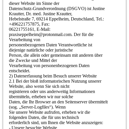
dieser Website im Sinne der
Datenschutz-Grundverordnung (DSGVO) ist Justine
Krautter, Dr. med. Justine Krautter,
Hebelstraße 7, 69214 Eppelheim, Deutschland, Tel.:
+496221757875, Fax:
06221755161, E-Mail:
praxiseppelheim@protonmail.com. Der für die
Verarbeitung von
personenbezogenen Daten Verantwortliche ist
diejenige natürliche oder juristische
Person, die allein oder gemeinsam mit anderen über
die Zwecke und Mittel der
Verarbeitung von personenbezogenen Daten
entscheidet.
2) Datenerfassung beim Besuch unserer Website
2.1 Bei der bloß informatorischen Nutzung unserer
Website, also wenn Sie sich nicht
registrieren oder uns anderweitig Informationen
übermitteln, erheben wir nur solche
Daten, die Ihr Browser an den Seitenserver übermittelt
(sog. „Server-Logfiles“). Wenn
Sie unsere Website aufrufen, erheben wir die
folgenden Daten, die für uns technisch
erforderlich sind, um Ihnen die Website anzuzeigen:
- Unsere besuchte Website