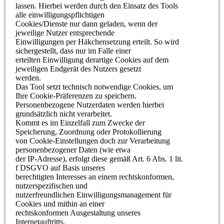
lassen. Hierbei werden durch den Einsatz des Tools
alle einwilligungspflichtigen
Cookies/Dienste nur dann geladen, wenn der
jeweilige Nutzer entsprechende
Einwilligungen per Häkchensetzung erteilt. So wird
sichergestellt, dass nur im Falle einer
erteilten Einwilligung derartige Cookies auf dem
jeweiligen Endgerät des Nutzers gesetzt
werden.
Das Tool setzt technisch notwendige Cookies, um
Ihre Cookie-Präferenzen zu speichern.
Personenbezogene Nutzerdaten werden hierbei
grundsätzlich nicht verarbeitet.
Kommt es im Einzelfall zum Zwecke der
Speicherung, Zuordnung oder Protokollierung
von Cookie-Einstellungen doch zur Verarbeitung
personenbezogener Daten (wie etwa
der IP-Adresse), erfolgt diese gemäß Art. 6 Abs. 1 lit.
f DSGVO auf Basis unseres
berechtigten Interesses an einem rechtskonformen,
nutzerspezifischen und
nutzerfreundlichen Einwilligungsmanagement für
Cookies und mithin an einer
rechtskonformen Ausgestaltung unseres
Internetauftritts.