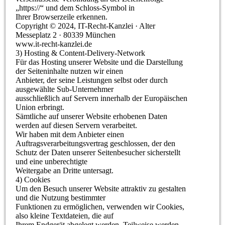
„https://“ und dem Schloss-Symbol in
Ihrer Browserzeile erkennen.
Copyright © 2024, IT-Recht-Kanzlei · Alter
Messeplatz 2 · 80339 München
www.it-recht-kanzlei.de
3) Hosting & Content-Delivery-Network
Für das Hosting unserer Website und die Darstellung
der Seiteninhalte nutzen wir einen
Anbieter, der seine Leistungen selbst oder durch
ausgewählte Sub-Unternehmer
ausschließlich auf Servern innerhalb der Europäischen
Union erbringt.
Sämtliche auf unserer Website erhobenen Daten
werden auf diesen Servern verarbeitet.
Wir haben mit dem Anbieter einen
Auftragsverarbeitungsvertrag geschlossen, der den
Schutz der Daten unserer Seitenbesucher sicherstellt
und eine unberechtigte
Weitergabe an Dritte untersagt.
4) Cookies
Um den Besuch unserer Website attraktiv zu gestalten
und die Nutzung bestimmter
Funktionen zu ermöglichen, verwenden wir Cookies,
also kleine Textdateien, die auf
Ihrem Endgerät abgelegt werden. Teilweise werden