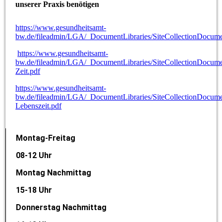
unserer Praxis benötigen
https://www.gesundheitsamt-
bw.de/fileadmin/LGA/_DocumentLibraries/SiteCollectionDocume
https://www.gesundheitsamt-
bw.de/fileadmin/LGA/_DocumentLibraries/SiteCollectionDocume
Zeit.pdf
https://www.gesundheitsamt-
bw.de/fileadmin/LGA/_DocumentLibraries/SiteCollectionDocume
Lebenszeit.pdf
Montag-Freitag
08-12 Uhr
Montag Nachmittag
15-18 Uhr
Donnerstag Nachmittag